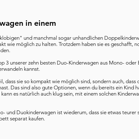
wagen in einem
"klobigen" und manchmal sogar unhandlichen Doppelkinderwa
mpakt wie möglich zu halten. Trotzdem haben sie es geschaff
nden.
die Top 3 unserer zehn besten Duo-Kinderwagen aus Mono- oder
erwandeln kannst.
il, dass sie so kompakt wie möglich sind, sondern auch, dass 
hast. Das sind also gute Optionen, wenn du bereits ein Kind h
ann es natürlich auch klug sein, mit einem solchen Kinderwa
o- und Duokinderwagen ist wiederum, dass sie etwas teurer 
bett separat kaufen.