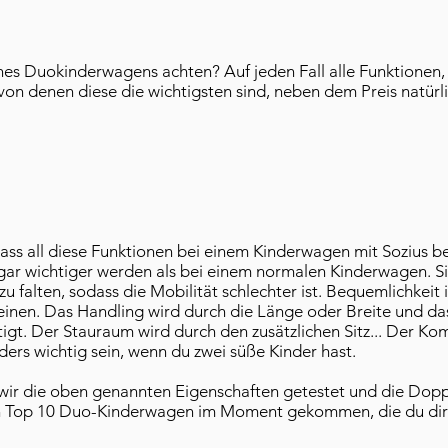
nes Duokinderwagens achten? Auf jeden Fall alle Funktionen,
n denen diese die wichtigsten sind, neben dem Preis natürli
dass all diese Funktionen bei einem Kinderwagen mit Sozius bes
ogar wichtiger werden als bei einem normalen Kinderwagen. Sie
falten, sodass die Mobilität schlechter ist. Bequemlichkeit is
inen. Das Handling wird durch die Länge oder Breite und das
igt. Der Stauraum wird durch den zusätzlichen Sitz... Der Komf
ders wichtig sein, wenn du zwei süße Kinder hast.
wir die oben genannten Eigenschaften getestet und die Do
ren Top 10 Duo-Kinderwagen im Moment gekommen, die du dir