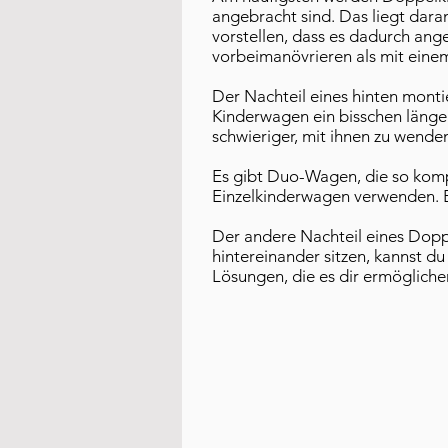
angebracht sind. Das liegt dar
vorstellen, dass es dadurch ange
vorbeimanövrieren als mit eine
Der Nachteil eines hinten monti
Kinderwagen ein bisschen länger
schwieriger, mit ihnen zu wende
Es gibt Duo-Wagen, die so komp
Einzelkinderwagen verwenden. B
Der andere Nachteil eines Doppe
hintereinander sitzen, kannst du
Lösungen, die es dir ermöglichen