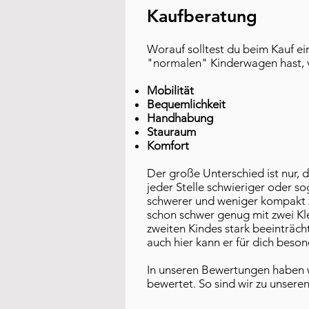
Kaufberatung
Worauf solltest du beim Kauf ei
"normalen" Kinderwagen hast, vo
Mobilität
Bequemlichkeit
Handhabung
Stauraum
Komfort
Der große Unterschied ist nur, 
jeder Stelle schwieriger oder s
schwerer und weniger kompakt zu 
schon schwer genug mit zwei Kle
zweiten Kindes stark beeinträcht
auch hier kann er für dich beson
In unseren Bewertungen haben 
bewertet. So sind wir zu unse