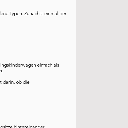
ene Typen. Zunächst einmal der
llingskinderwagen einfach als
n.
 darin, ob die
sitze hintereinander