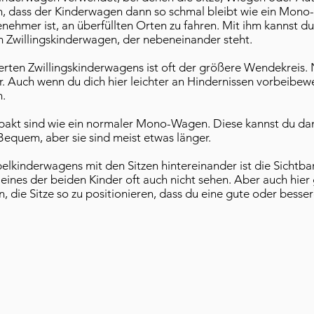
an, dass der Kinderwagen dann so schmal bleibt wie ein Mono
nehmer ist, an überfüllten Orten zu fahren. Mit ihm kannst du
m Zwillingskinderwagen, der nebeneinander steht.
erten Zwillingskinderwagens ist oft der größere Wendekreis.
. Auch wenn du dich hier leichter an Hindernissen vorbeibewe
n.
akt sind wie ein normaler Mono-Wagen. Diese kannst du dann
equem, aber sie sind meist etwas länger.
lkinderwagens mit den Sitzen hintereinander ist die Sichtbark
 eines der beiden Kinder oft auch nicht sehen. Aber auch hie
, die Sitze so zu positionieren, dass du eine gute oder besser