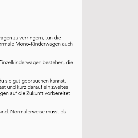
gen zu verringern, tun die
t, normale Mono-Kinderwagen auch
 Einzelkinderwagen bestehen, die
du sie gut gebrauchen kannst,
ast und kurz darauf ein zweites
gen auf die Zukunft vorbereitet
sind. Normalerweise musst du