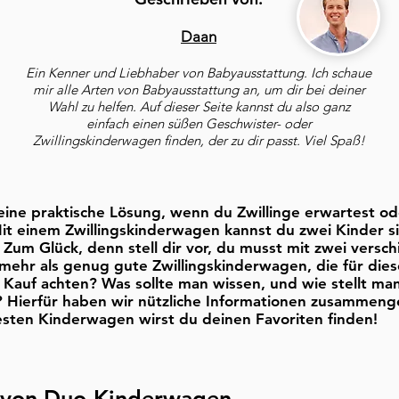
Daan
Ein Kenner und Liebhaber von Babyausstattung. Ich schaue
mir alle Arten von Babyausstattung an, um dir bei deiner
Wahl zu helfen. Auf dieser Seite kannst du also ganz
einfach einen süßen Geschwister- oder
Zwillingskinderwagen finden, der zu dir passt. Viel Spaß!
 eine praktische Lösung, wenn du Zwillinge erwartest o
t einem Zwillingskinderwagen kannst du zwei Kinder s
 Zum Glück, denn stell dir vor, du musst mit zwei vers
 mehr als genug gute Zwillingskinderwagen, die für di
 Kauf achten? Was sollte man wissen, und wie stellt ma
? Hierfür haben wir nützliche Informationen zusammeng
ten Kinderwagen wirst du deinen Favoriten finden!
 von Duo-Kinderwagen