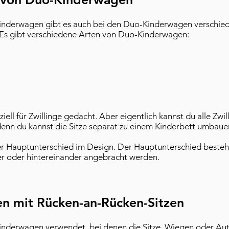
inderwagen gibt es auch bei den Duo-Kinderwagen verschied
 Es gibt verschiedene Arten von Duo-Kinderwagen:
ziell für Zwillinge gedacht. Aber eigentlich kannst du alle Zwi
nn du kannst die Sitze separat zu einem Kinderbett umbaue
 Hauptunterschied im Design. Der Hauptunterschied besteht
r oder hintereinander angebracht werden.
n mit Rücken-an-Rücken-Sitzen
derwagen verwendet, bei denen die Sitze, Wiegen oder Auto