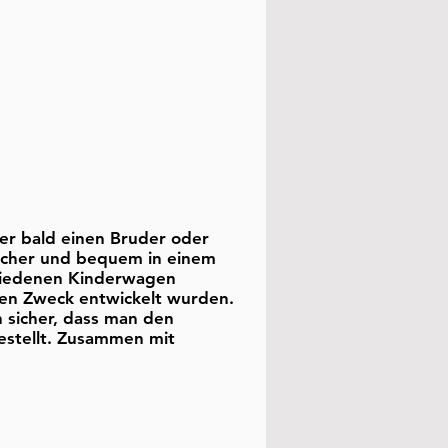
der bald einen Bruder oder
icher und bequem in einem
chiedenen Kinderwagen
esen Zweck entwickelt wurden.
n sicher, dass man den
estellt. Zusammen mit