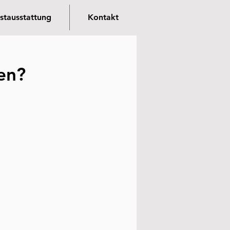
stausstattung
Kontakt
en?