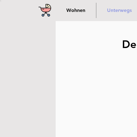
Wohnen
Unterwegs
De