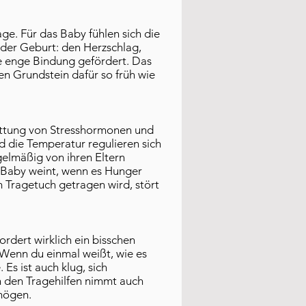
ge. Für das Baby fühlen sich die
der Geburt: den Herzschlag,
e enge Bindung gefördert. Das
den Grundstein dafür so früh wie
hüttung von Stresshormonen und
 die Temperatur regulieren sich
gelmäßig von ihren Eltern
n Baby weint, wenn es Hunger
em Tragetuch getragen wird, stört
ordert wirklich ein bisschen
 Wenn du einmal weißt, wie es
 Es ist auch klug, sich
n den Tragehilfen nimmt auch
mögen.