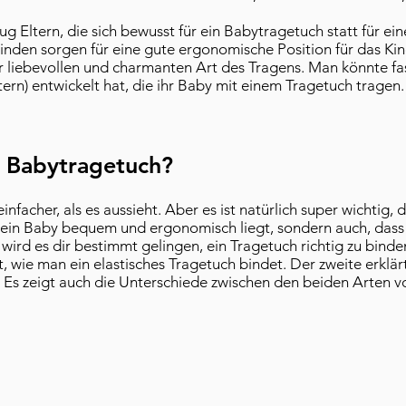
ug Eltern, die sich bewusst für ein Babytragetuch statt für e
inden sorgen für eine gute ergonomische Position für das Kin
r liebevollen und charmanten Art des Tragens. Man könnte fas
ern) entwickelt hat, die ihr Baby mit einem Tragetuch tragen.
e Babytragetuch?
einfacher, als es aussieht. Aber es ist natürlich super wichtig, 
s dein Baby bequem und ergonomisch liegt, sondern auch, dass 
ird es dir bestimmt gelingen, ein Tragetuch richtig zu binde
gt, wie man ein elastisches Tragetuch bindet. Der zweite erklä
 Es zeigt auch die Unterschiede zwischen den beiden Arten v