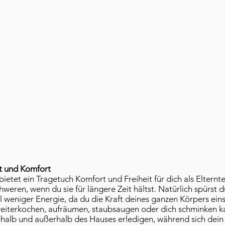
it und Komfort
etet ein Tragetuch Komfort und Freiheit für dich als Elternte
hweren, wenn du sie für längere Zeit hältst. Natürlich spürst 
iel weniger Energie, da du die Kraft deines ganzen Körpers ei
 weiterkochen, aufräumen, staubsaugen oder dich schminken k
halb und außerhalb des Hauses erledigen, während sich dein