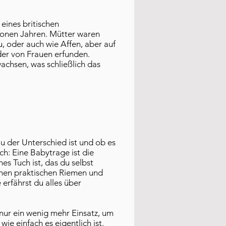
 eines britischen
lionen Jahren. Mütter waren
u, oder auch wie Affen, aber auf
der von Frauen erfunden.
wachsen, was schließlich das
u der Unterschied ist und ob es
ch: Eine Babytrage ist die
s Tuch ist, das du selbst
chen praktischen Riemen und
erfährst du alles über
nur ein wenig mehr Einsatz, um
ie einfach es eigentlich ist.