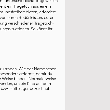
cht unterschiedliche Trageweisen
teht ein Tragetuch aus einem
ungsfreiheit bieten, erfordert
von euren Bedürfnissen, eurer
dnung verschiedener Tragetuch-
ungssituationen. So könnt ihr
er zu tragen. Wie der Name schon
h besonders geformt, damit du
re Weise binden. Normalerweise
rwenden, um ein Kind auf dem
 bzw. Hüftträger bezeichnet.