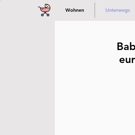
Wohnen
Unterwegs
Bab
eur