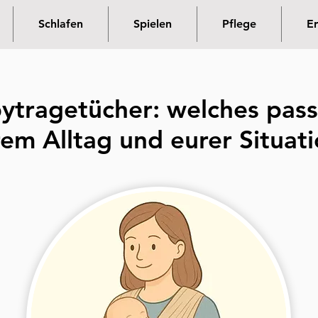
Schlafen
Spielen
Pflege
Er
ytragetücher: welches pass
em Alltag und eurer Situat