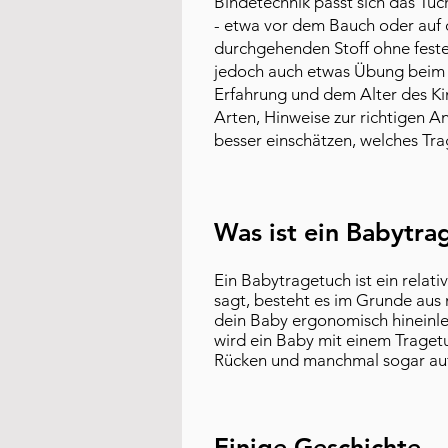
Bindetechnik passt sich das Tuc
- etwa vor dem Bauch oder auf 
durchgehenden Stoff ohne feste
jedoch auch etwas Übung beim B
Erfahrung und dem Alter des Kin
Arten, Hinweise zur richtigen A
besser einschätzen, welches Tra
Was ist ein Babytra
Ein Babytragetuch ist ein relat
sagt, besteht es im Grunde aus 
dein Baby ergonomisch hineinle
wird ein Baby mit einem Traget
Rücken und manchmal sogar auf 
Einige Geschichte