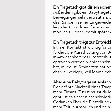
Ein Tragetuch gibt dir ein siche
Außerdem gibt ein Babytragetuch
Bewegungen sehr vertraut an, d
das Rumpeln seiner Eingeweide 
legt den Grundstein für ein gesu
möglich zu legen, damit später
Ein Tragetuch trägt zur Entwick
Intimer Kontakt ist wichtig fü
fördert die Ausschüttung von B
in Anwesenheit des Elternteils 
getragen werden, weniger schne
hat, müde ist, Schmerzen hat ode
das viel weniger, weil Mama od
Aber eine Babytrage ist einfach
Der größte Nachteil eines Traget
mehr Einsatz. Zuerst musst du l
geht, ist es sicher nicht schwier
Gedanken über die Einstellung 
mehr Zeit in Anspruch und dein