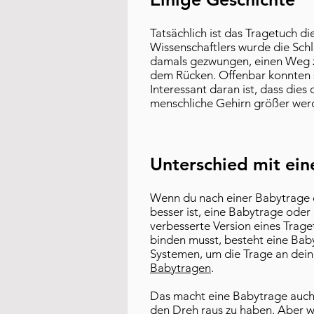
Tatsächlich ist das Tragetuch di
Wissenschaftlers wurde die Schl
damals gezwungen, einen Weg zu 
dem Rücken. Offenbar konnten s
Interessant daran ist, dass die
menschliche Gehirn größer werde
Unterschied mit ein
Wenn du nach einer Babytrage o
besser ist, eine Babytrage oder 
verbesserte Version eines Trage
binden musst, besteht eine Bab
Systemen, um die Trage an deine
Babytragen
.
Das macht eine Babytrage auch 
den Dreh raus zu haben. Aber wen