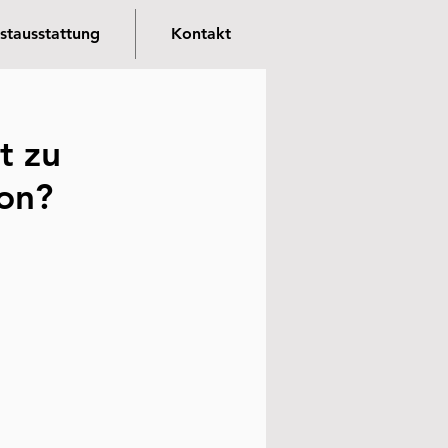
stausstattung
Kontakt
t zu
ion?