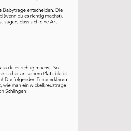
ine Babytrage entscheiden. Die
d (wenn du es richtig machst).
t sagen, dass sich eine Art
dass du es richtig machst. So
es sicher an seinem Platz bleibt.
n! Die folgenden Filme erklären
rt, wie man ein wickelkreuztrage
on Schlingen!