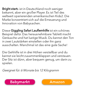
Bright start
s ist in Deutschland noch weniger
bekannt, aber ein großer Player. Es ist Teil des
weltweit operierenden amerikanischen Kids2. Die
Marke konzentriert sich auf die Erneuerung und
Innovation von Babysachen.
Diese
Giggling Safari Lauflernhilfe
ist ein schönes
Beispiel dafür. Das herausnehmbare Tablett macht
Geräusche und hat lustige Musik. Du kannst den Ton
in zwei Lautstärken einstellen oder ihn ganz
ausschalten. Manchmal ist das eine gute Sache!
Die Gehhilfe ist in drei Höhen verstellbar und du
kannst sie leicht zusammenklappen und verstauen.
Der Sitz ist dünn, aber bequem genug, um darin zu
spielen.
Geeignet für: 6 Monate bis 12 Kilogramm
Babymarkt
Amazon