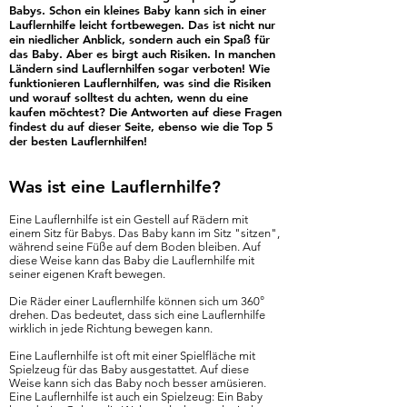
Babys. Schon ein kleines Baby kann sich in einer
Lauflernhilfe leicht fortbewegen. Das ist nicht nur
ein niedlicher Anblick, sondern auch ein Spaß für
das Baby. Aber es birgt auch Risiken. In manchen
Ländern sind Lauflernhilfen sogar verboten! Wie
funktionieren Lauflernhilfen, was sind die Risiken
und worauf solltest du achten, wenn du eine
kaufen möchtest? Die Antworten auf diese Fragen
findest du auf dieser Seite, ebenso wie die Top 5
der besten Lauflernhilfen!
Was ist eine Lauflernhilfe?
Eine Lauflernhilfe ist ein Gestell auf Rädern mit
einem Sitz für Babys. Das Baby kann im Sitz "sitzen",
während seine Füße auf dem Boden bleiben. Auf
diese Weise kann das Baby die Lauflernhilfe mit
seiner eigenen Kraft bewegen.
Die Räder einer Lauflernhilfe können sich um 360°
drehen. Das bedeutet, dass sich eine Lauflernhilfe
wirklich in jede Richtung bewegen kann.
Eine Lauflernhilfe ist oft mit einer Spielfläche mit
Spielzeug für das Baby ausgestattet. Auf diese
Weise kann sich das Baby noch besser amüsieren.
Eine Lauflernhilfe ist auch ein Spielzeug: Ein Baby