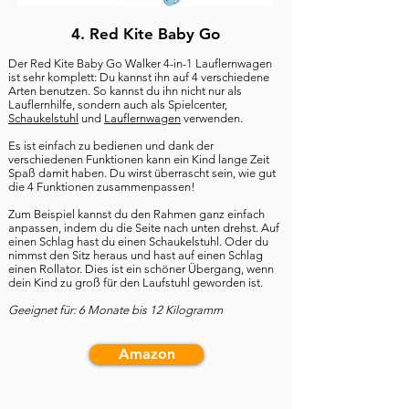
4. Red Kite Baby Go
Der Red Kite Baby Go Walker 4-in-1 Lauflernwagen
ist sehr komplett: Du kannst ihn auf 4 verschiedene
Arten benutzen. So kannst du ihn nicht nur als
Lauflernhilfe, sondern auch als Spielcenter,
Schaukelstuhl
und
Lauflernwagen
verwenden.
Es ist einfach zu bedienen und dank der
verschiedenen Funktionen kann ein Kind lange Zeit
Spaß damit haben. Du wirst überrascht sein, wie gut
die 4 Funktionen zusammenpassen!
Zum Beispiel kannst du den Rahmen ganz einfach
anpassen, indem du die Seite nach unten drehst. Auf
einen Schlag hast du einen Schaukelstuhl. Oder du
nimmst den Sitz heraus und hast auf einen Schlag
einen Rollator. Dies ist ein schöner Übergang, wenn
dein Kind zu groß für den Laufstuhl geworden ist.
Geeignet für: 6 Monate bis 12 Kilogramm
Amazon