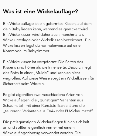
Was ist eine Wickelauflage?
Ein Wickelauflage ist ein geformtes Kissen, auf dem
dein Baby liegen kann, während es gewickelt wird.
Ein Wickelkissen wird daher auch manchmal als
Wickelunterlage oder Wickelkissen bezeichnet. Ein
Wickelkissen legst du normalerweise auf eine
Kommode im Babyzimmer.
Ein Wickelkissen ist vorgeformt: Die Seiten des
Kissens sind höher als die Innenseite. Dadurch liegt
das Baby in einer „Mulde“ und kann so nicht
wegrollen. Auf diese Weise sorgt ein Wickelkissen für
Sicherheit beim Wickeln.
Es gibt eigentlich zwei verschiedene Arten von
Wickelauflagen: die „günstigen“ Varianten aus
Schaumstoff mit einer Kunststoffschicht und die
„teureren“ Varianten aus EVA- oder PU-Schaumstoff.
Die preisgünstigen Wickelauflagen fühlen sich kalt
an und sollten eigentlich immer mit einem
Wickelauflagenbezug verwendet werden. Die