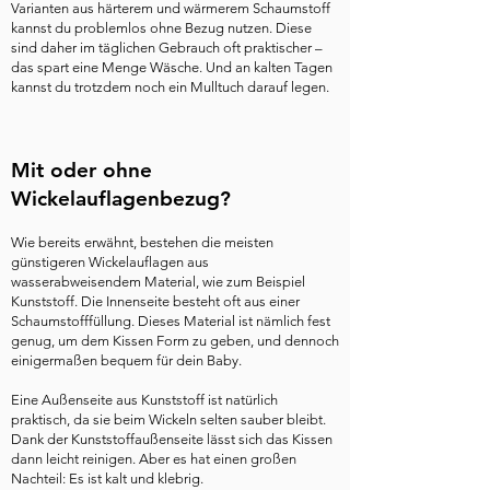
Varianten aus härterem und wärmerem Schaumstoff
kannst du problemlos ohne Bezug nutzen. Diese
sind daher im täglichen Gebrauch oft praktischer –
das spart eine Menge Wäsche. Und an kalten Tagen
kannst du trotzdem noch ein Mulltuch darauf legen.
Mit oder ohne
Wickelauflagenbezug?
Wie bereits erwähnt, bestehen die meisten
günstigeren Wickelauflagen aus
wasserabweisendem Material, wie zum Beispiel
Kunststoff. Die Innenseite besteht oft aus einer
Schaumstofffüllung. Dieses Material ist nämlich fest
genug, um dem Kissen Form zu geben, und dennoch
einigermaßen bequem für dein Baby.
Eine Außenseite aus Kunststoff ist natürlich
praktisch, da sie beim Wickeln selten sauber bleibt.
Dank der Kunststoffaußenseite lässt sich das Kissen
dann leicht reinigen. Aber es hat einen großen
Nachteil: Es ist kalt und klebrig.