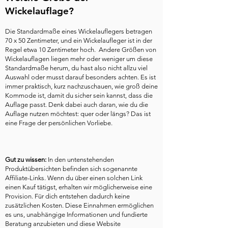
Wickelauflage?
Die Standardmaße eines Wickelauflegers betragen
70 x 50 Zentimeter, und ein Wickelaufleger ist in der
Regel etwa 10 Zentimeter hoch. Andere Größen von
Wickelauflagen liegen mehr oder weniger um diese
Standardmaße herum, du hast also nicht allzu viel
Auswahl oder musst darauf besonders achten. Es ist
immer praktisch, kurz nachzuschauen, wie groß deine
Kommode ist, damit du sicher sein kannst, dass die
Auflage passt. Denk dabei auch daran, wie du die
Auflage nutzen möchtest: quer oder längs? Das ist
eine Frage der persönlichen Vorliebe.
Gut zu wissen:
In den untenstehenden
Produktübersichten befinden sich sogenannte
Affiliate-Links. Wenn du über einen solchen Link
einen Kauf tätigst, erhalten wir möglicherweise eine
Provision. Für dich entstehen dadurch keine
zusätzlichen Kosten. Diese Einnahmen ermöglichen
es uns, unabhängige Informationen und fundierte
Beratung anzubieten und diese Website