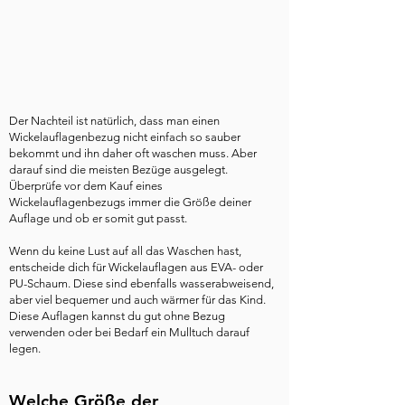
Der Nachteil ist natürlich, dass man einen
Wickelauflagenbezug nicht einfach so sauber
bekommt und ihn daher oft waschen muss. Aber
darauf sind die meisten Bezüge ausgelegt.
Überprüfe vor dem Kauf eines
Wickelauflagenbezugs immer die Größe deiner
Auflage und ob er somit gut passt.
Wenn du keine Lust auf all das Waschen hast,
entscheide dich für Wickelauflagen aus EVA- oder
PU-Schaum. Diese sind ebenfalls wasserabweisend,
aber viel bequemer und auch wärmer für das Kind.
Diese Auflagen kannst du gut ohne Bezug
verwenden oder bei Bedarf ein Mulltuch darauf
legen.
Welche Größe der