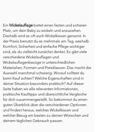
Ein
Wickelauflage
bietet einen festen und sicheren
Platz, um dein Baby zu wickeln und anzuziehen.
Deshalb wird es oft auch Wickelkissen genannt. In
der Praxis benutzt du es mehrmals am Tag, weshalb
Komfort, Sicherheit und einfache Pflege wichtiger
sind, als du vielleicht zunächst denkst. Es gibt viele
verschiedene Wickelauflagen und
Wickelauflagenbezüge in unterschiedlichen
Materialien, Formen und Preisklassen. Das macht die
Auswahl manchmal schwierig. Worauf solltest du
beim Kauf achten? Welche Eigenschaften sind in
deiner Situation besonders praktisch? Auf dieser
Seite haben wir alle relevanten Informationen,
praktische Kauftipps und übersichtliche Vergleiche
für dich zusammengestellt. So bekommst du einen
guten Überblick über die verschiedenen Optionen
und findest heraus, welches Wickelkissen und
welcher Bezug am besten zu deinen Wünschen und
deinem täglichen Gebrauch passen.